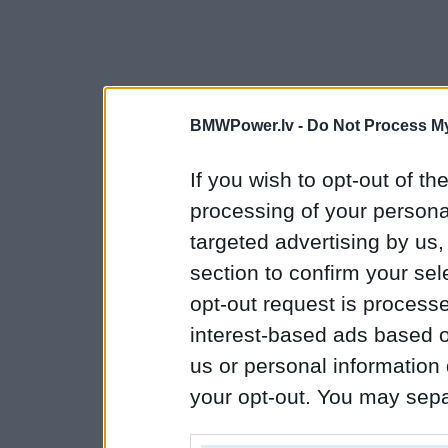
BMWPower.lv -
Do Not Process My
If you wish to opt-out of the
processing of your personal
targeted advertising by us
section to confirm your sel
opt-out request is proces
interest-based ads based o
us or personal information d
your opt-out. You may separ
disclosure of your personal