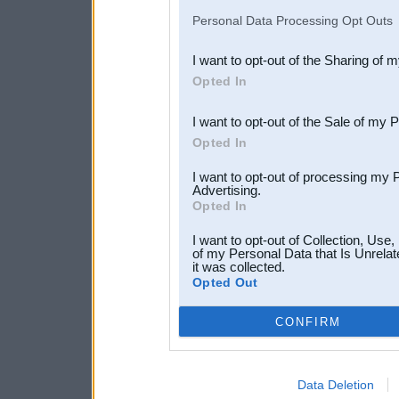
IAB’s list of downstream pa
Personal Data Processing Opt Outs
also be disclosed by us to 
I want to opt-out of the Sharing of 
Downstream Participants
th
Opted In
third parties.
I want to opt-out of the Sale of my 
Opted In
I want to opt-out of processing my 
Advertising.
Opted In
I want to opt-out of Collection, Use
of my Personal Data that Is Unrelat
it was collected.
Opted Out
CONFIRM
Data Deletion