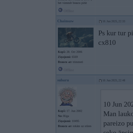
bet vienmēr braucu pirkt
Offline
Chainsaw
10. Jun 2025, 22:33
Ps kur tur p
cx810
Kopš:
28. Oct 2006
Ziņojumi:
6569
Braucu ar:
trimmeri
Offline
subaru
10. Jun 2025, 22:48
10 Jun 20
Kopš:
17. Jun 2002
Man laukos
No:
Rīga
Ziņojumi:
10495
pareizo pu
Braucu ar:
rokām uz stūres
seko āpsi