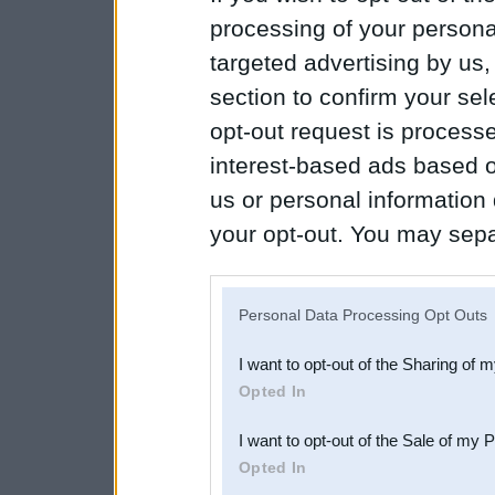
processing of your personal
targeted advertising by us
section to confirm your sel
opt-out request is proces
interest-based ads based o
us or personal information d
your opt-out. You may separ
disclosure of your personal
IAB’s list of downstream pa
Personal Data Processing Opt Outs
also be disclosed by us to 
I want to opt-out of the Sharing of 
Downstream Participants
th
Opted In
third parties.
I want to opt-out of the Sale of my 
Opted In