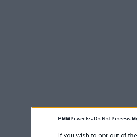
BMWPower.lv -
Do Not Process My
If you wish to opt-out of the