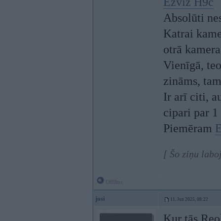
Ezviz H9c
Absolūti ne
Katrai kamer
otrā kamera
Vienīgā, teo
zināms, tam 
Ir arī citi,
cipari par 1
Piemēram
[ Šo ziņu lab
Offline
josi
11. Jun 2025, 08:22
Kur tās Reo