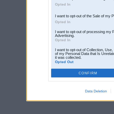
Opted In
third parties.
I want to opt-out of the Sale of my 
Opted In
I want to opt-out of processing my 
Advertising.
Opted In
I want to opt-out of Collection, Use
of my Personal Data that Is Unrelat
it was collected.
Opted Out
CONFIRM
Data Deletion