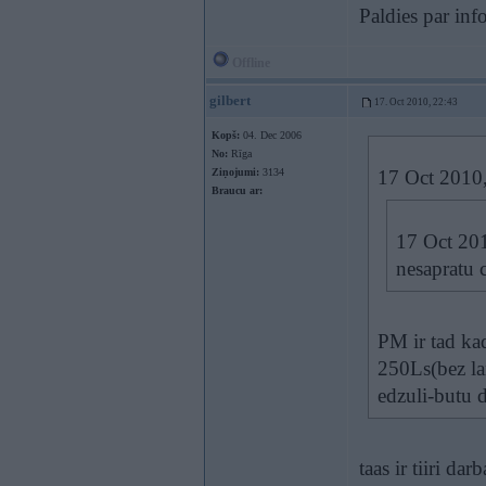
Paldies par inf
Offline
gilbert
17. Oct 2010, 22:43
Kopš:
04. Dec 2006
No:
Rīga
Ziņojumi:
3134
17 Oct 2010
Braucu ar:
17 Oct 201
nesapratu c
PM ir tad ka
250Ls(bez l
edzuli-butu d
taas ir tiiri d