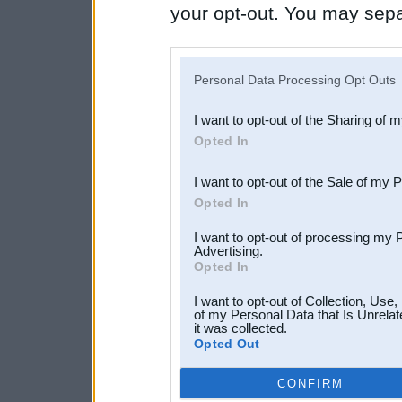
your opt-out. You may separ
disclosure of your personal
IAB’s list of downstream pa
Personal Data Processing Opt Outs
also be disclosed by us to 
I want to opt-out of the Sharing of 
Downstream Participants
th
Opted In
third parties.
I want to opt-out of the Sale of my 
Opted In
I want to opt-out of processing my 
Advertising.
Opted In
I want to opt-out of Collection, Use
of my Personal Data that Is Unrelat
it was collected.
Opted Out
CONFIRM