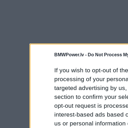
BMWPower.lv -
Do Not Process My
If you wish to opt-out of the
processing of your personal
targeted advertising by us
section to confirm your sel
opt-out request is proces
interest-based ads based o
us or personal information d