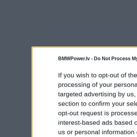
BMWPower.lv -
Do Not Process My
If you wish to opt-out of the
processing of your personal
targeted advertising by us
section to confirm your sel
opt-out request is proces
interest-based ads based o
us or personal information d