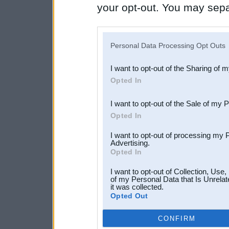
your opt-out. You may separ
disclosure of your personal
IAB’s list of downstream pa
Personal Data Processing Opt Outs
also be disclosed by us to 
I want to opt-out of the Sharing of 
Downstream Participants
th
Opted In
third parties.
I want to opt-out of the Sale of my 
Opted In
I want to opt-out of processing my 
Advertising.
Opted In
I want to opt-out of Collection, Use
of my Personal Data that Is Unrelat
it was collected.
Opted Out
CONFIRM