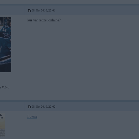
08. Oct 2010, 22:01
kur var redzēt onlainā?
n Volvo
08. Oct 2010, 22:02
Futene