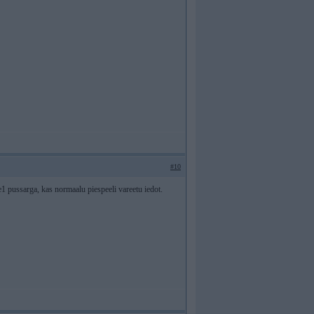
#10
ne1 pussarga, kas normaalu piespeeli vareetu iedot.