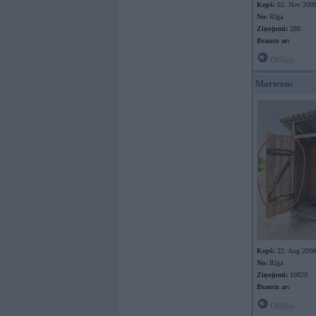
Kopš:
02. Nov 200
No:
Rīga
Ziņojumi:
288
Braucu ar:
Offline
Marteens
Kopš:
22. Aug 2008
No:
Rīga
Ziņojumi:
10829
Braucu ar:
Offline