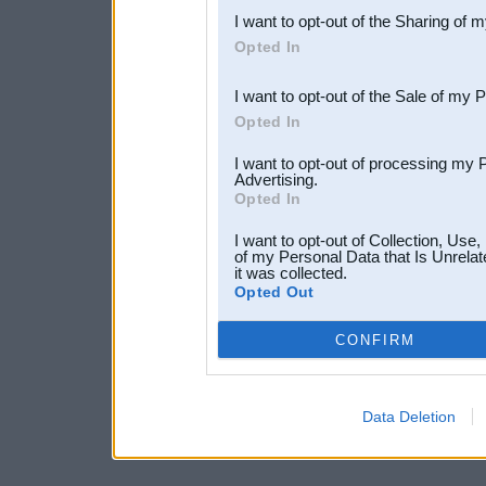
I want to opt-out of the Sharing of 
Downstream Participants
th
Opted In
third parties.
I want to opt-out of the Sale of my 
Opted In
I want to opt-out of processing my 
Advertising.
Opted In
I want to opt-out of Collection, Use
of my Personal Data that Is Unrelat
it was collected.
Opted Out
CONFIRM
Data Deletion