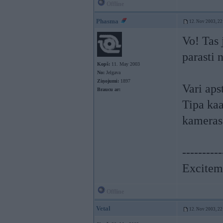
Offline
Phasma
12. Nov 2003, 22
Vo! Tas 
parasti 
Kopš:
11. May 2003
No:
Jelgava
Ziņojumi:
1897
Vari aps
Braucu ar:
Tipa kaa
kameras 
----------
Exciteme
Offline
Vetal
12. Nov 2003, 22