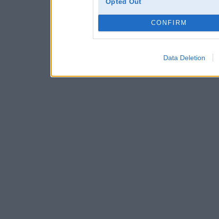
Opted Out
CONFIRM
Data Deletion