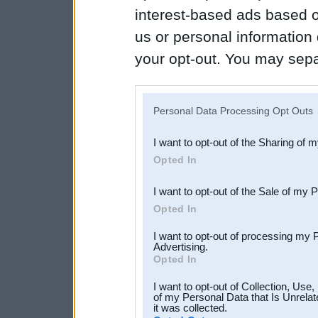
interest-based ads based o
us or personal information d
your opt-out. You may separ
disclosure of your personal
IAB’s list of downstream pa
Personal Data Processing Opt Outs
also be disclosed by us to 
I want to opt-out of the Sharing of 
Downstream Participants
th
Opted In
third parties.
I want to opt-out of the Sale of my 
Opted In
I want to opt-out of processing my 
Advertising.
Opted In
I want to opt-out of Collection, Use
of my Personal Data that Is Unrelat
it was collected.