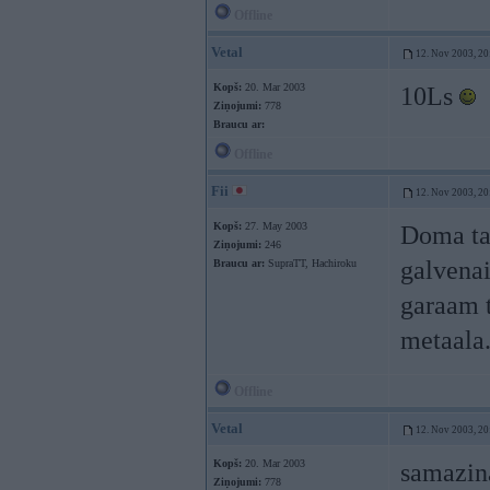
Offline
Vetal
12. Nov 2003, 20
Kopš:
20. Mar 2003
10Ls
Ziņojumi:
778
Braucu ar:
Offline
Fii
12. Nov 2003, 20
Kopš:
27. May 2003
Doma ta
Ziņojumi:
246
galvenai
Braucu ar:
SupraTT, Hachiroku
garaam t
metaala
Offline
Vetal
12. Nov 2003, 20
Kopš:
20. Mar 2003
samazina
Ziņojumi:
778