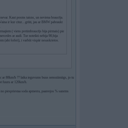
 nevar. Kaut posms taisns, un neviena braucēja.
aina ir kur citur....grūti, jau ar BMW pabraukt
.
rmajiem ( viens pretimbraucējs bija pirmais) pie
mercedes ar audi. Tur noteikti nebija 90,bija
iem (abi šoferi), i varbūt vispār nesaskrietos.
uc ar 88km/h ?? laika ieguvums buus nenoziimiigs, jo tu
ot fuuru ar 120km/h.
a no piespriestaa soda apmeera, paareejos % sanems