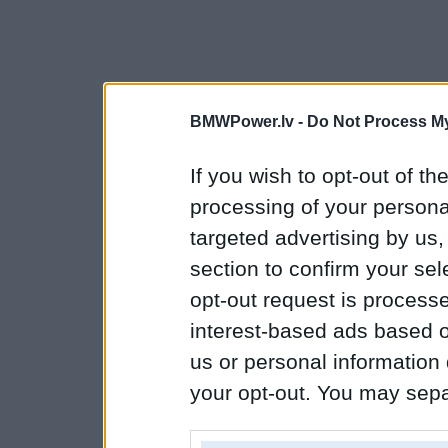
BMWPower.lv -
Do Not Process My
If you wish to opt-out of the
processing of your personal
targeted advertising by us
section to confirm your sel
opt-out request is proces
interest-based ads based o
us or personal information d
your opt-out. You may separ
disclosure of your personal