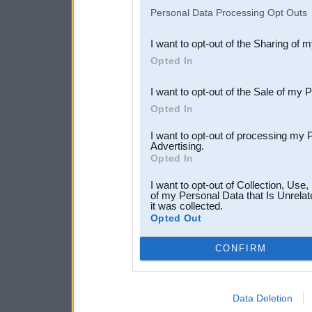
IAB’s list of downstream pa
Personal Data Processing Opt Outs
also be disclosed by us to 
I want to opt-out of the Sharing of 
Downstream Participants
th
Opted In
third parties.
I want to opt-out of the Sale of my 
Opted In
I want to opt-out of processing my 
Advertising.
Opted In
I want to opt-out of Collection, Use
of my Personal Data that Is Unrelat
it was collected.
Opted Out
CONFIRM
Data Deletion