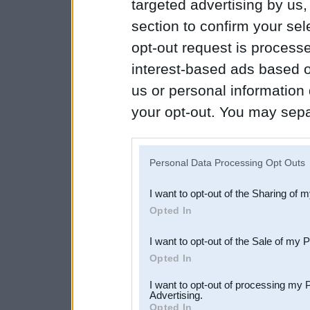
targeted advertising by us
section to confirm your sel
opt-out request is proces
interest-based ads based o
us or personal information d
your opt-out. You may separ
disclosure of your personal
IAB’s list of downstream pa
Personal Data Processing Opt Outs
also be disclosed by us to 
I want to opt-out of the Sharing of 
Downstream Participants
th
Opted In
third parties.
I want to opt-out of the Sale of my 
Opted In
I want to opt-out of processing my 
Advertising.
Opted In