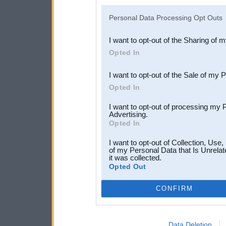
IAB’s list of downstream pa
Personal Data Processing Opt Outs
also be disclosed by us to 
I want to opt-out of the Sharing of 
Downstream Participants
th
Opted In
third parties.
I want to opt-out of the Sale of my 
Opted In
I want to opt-out of processing my 
Advertising.
Opted In
I want to opt-out of Collection, Use
of my Personal Data that Is Unrelat
it was collected.
Opted Out
CONFIRM
Data Deletion