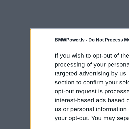
BMWPower.lv -
Do Not Process My
If you wish to opt-out of the
processing of your personal
targeted advertising by us
section to confirm your sel
opt-out request is proces
interest-based ads based o
us or personal information d
your opt-out. You may separ
disclosure of your personal