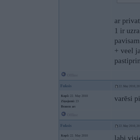
ar priva
1 ir uzr
pavisam 
+ veel j
pastipri
Offline
Fuksis
22. May 2010, 20
Kopš:
22. May 2010
varēsi p
Ziņojumi:
23
Braucu ar:
Offline
Fuksis
22. May 2010, 20
Kopš:
22. May 2010
labi vi