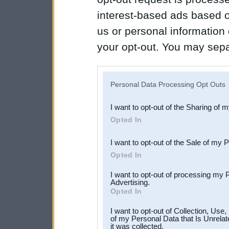
interest-based ads based o
us or personal information d
your opt-out. You may separ
disclosure of your personal
IAB’s list of downstream pa
Personal Data Processing Opt Outs
also be disclosed by us to 
I want to opt-out of the Sharing of 
Downstream Participants
th
Opted In
third parties.
I want to opt-out of the Sale of my 
Opted In
I want to opt-out of processing my 
Advertising.
Opted In
I want to opt-out of Collection, Use
of my Personal Data that Is Unrelat
it was collected.