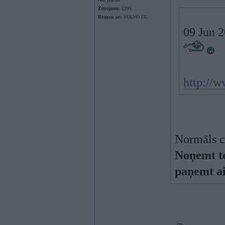
Ziņojumi:
2295
Braucu ar:
VOLVO D5
09 Jun 2
http://w
Normāls ce
Noņemt to
paņemt a