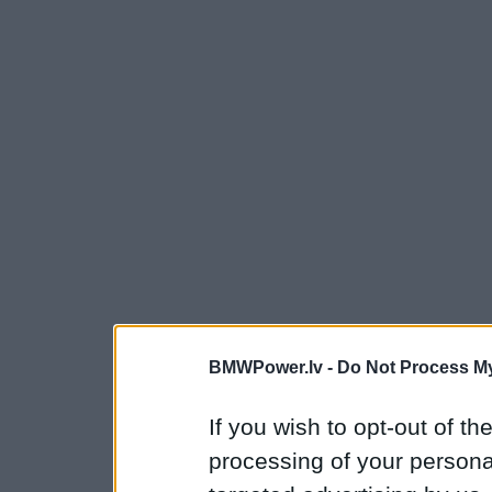
BMWPower.lv -
Do Not Process My
If you wish to opt-out of the
processing of your personal