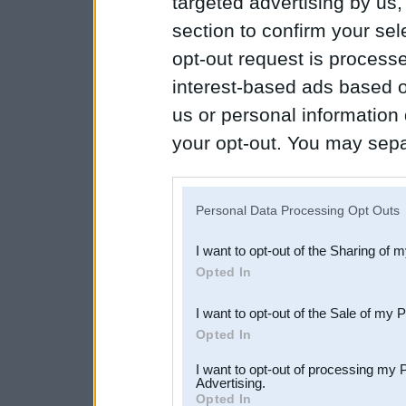
targeted advertising by us
section to confirm your sel
opt-out request is proces
interest-based ads based o
us or personal information d
your opt-out. You may separ
disclosure of your personal
IAB’s list of downstream pa
Personal Data Processing Opt Outs
also be disclosed by us to 
I want to opt-out of the Sharing of 
Downstream Participants
th
Opted In
third parties.
I want to opt-out of the Sale of my 
Opted In
I want to opt-out of processing my 
Advertising.
Opted In