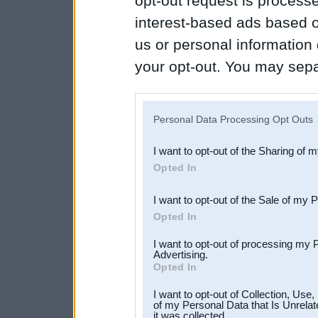
opt-out request is proces
interest-based ads based o
us or personal information d
your opt-out. You may separ
disclosure of your personal
IAB’s list of downstream pa
Personal Data Processing Opt Outs
also be disclosed by us to 
I want to opt-out of the Sharing of 
Downstream Participants
th
Opted In
third parties.
I want to opt-out of the Sale of my 
Opted In
I want to opt-out of processing my 
Advertising.
Opted In
I want to opt-out of Collection, Use
of my Personal Data that Is Unrelat
it was collected.