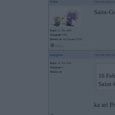
Wilde
16. Feb 2010, 14
Saint-Go
Kopš:
22. Dec 2009
Ziņojumi:
1465
Braucu ar:
top Zustand W220
Offline
autoglass
16. Feb 2010, 14
Kopš:
16. Feb 2010
Ziņojumi:
5
Braucu ar:
16 Feb
Saint-
ka ari P