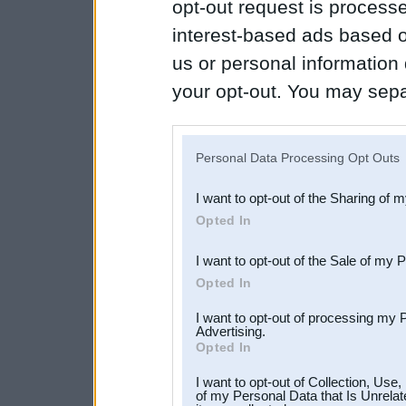
opt-out request is proces
interest-based ads based o
us or personal information d
your opt-out. You may separ
disclosure of your personal
IAB’s list of downstream pa
Personal Data Processing Opt Outs
also be disclosed by us to 
I want to opt-out of the Sharing of 
Downstream Participants
th
Opted In
third parties.
I want to opt-out of the Sale of my 
Opted In
I want to opt-out of processing my 
Advertising.
Opted In
I want to opt-out of Collection, Use
of my Personal Data that Is Unrelat