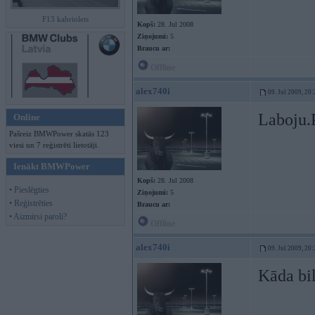
F13 kabriolets
Kopš:
28. Jul 2008
Ziņojumi:
5
Braucu ar:
Offline
alex740i
09. Jul 2009, 20
Laboju.
Online
Pašreiz BMWPower skatās 123
viesi un 7 reģistrēti lietotāji.
Ienākt BMWPower
Kopš:
28. Jul 2008
• Pieslēgties
Ziņojumi:
5
• Reģistrēties
Braucu ar:
• Aizmirsi paroli?
Offline
alex740i
09. Jul 2009, 20
Kāda bil