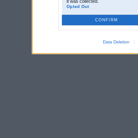
it was collected.
Opted Out
CONFIRM
Data Deletion