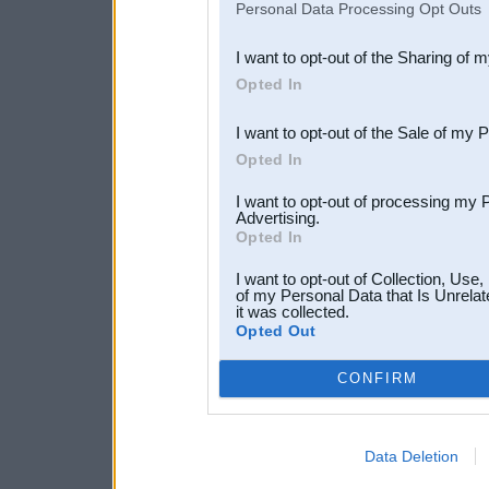
Personal Data Processing Opt Outs
also be disclosed by us to 
I want to opt-out of the Sharing of 
Downstream Participants
th
Opted In
third parties.
I want to opt-out of the Sale of my 
Opted In
I want to opt-out of processing my 
Advertising.
Opted In
I want to opt-out of Collection, Use
of my Personal Data that Is Unrelat
it was collected.
Opted Out
CONFIRM
Data Deletion