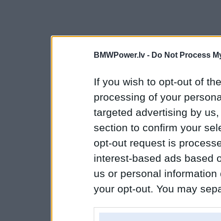
BMWPower.lv -
Do Not Process My
If you wish to opt-out of the
processing of your personal
targeted advertising by us
section to confirm your sel
opt-out request is proces
interest-based ads based o
us or personal information d
your opt-out. You may separ
disclosure of your personal
IAB’s list of downstream pa