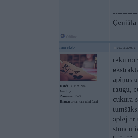
----------
Ģeniāla 
Offline
mareksb
02. Jun 2009, 21
reku no
ekstrakt
apiņus u
Kopš:
10. May 2007
raugu, c
No:
Rīga
Ziņojumi:
15296
cukura s
Braucu ar:
ar itaļu mini ferari
tumšāks
aplej ar
stundu i