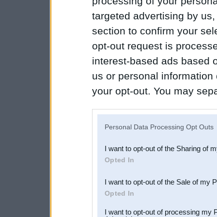
processing of your personal
targeted advertising by us
section to confirm your sel
opt-out request is proces
interest-based ads based o
us or personal information d
your opt-out. You may separ
disclosure of your personal
IAB’s list of downstream pa
Personal Data Processing Opt Outs
also be disclosed by us to 
I want to opt-out of the Sharing of 
Downstream Participants
th
Opted In
third parties.
I want to opt-out of the Sale of my 
Opted In
I want to opt-out of processing my 