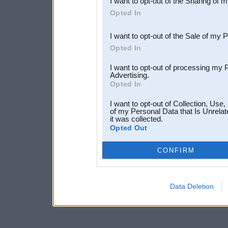
I want to opt-out of the Sharing of 
Downstream Participants
th
Opted In
third parties.
I want to opt-out of the Sale of my 
Opted In
I want to opt-out of processing my 
Advertising.
Opted In
I want to opt-out of Collection, Use
of my Personal Data that Is Unrelat
it was collected.
Opted Out
CONFIRM
Data Deletion