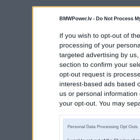
BMWPower.lv -
Do Not Process My
If you wish to opt-out of the
processing of your personal
targeted advertising by us
section to confirm your sel
opt-out request is proces
interest-based ads based o
us or personal information d
your opt-out. You may separ
disclosure of your personal
IAB’s list of downstream pa
Personal Data Processing Opt Outs
also be disclosed by us to 