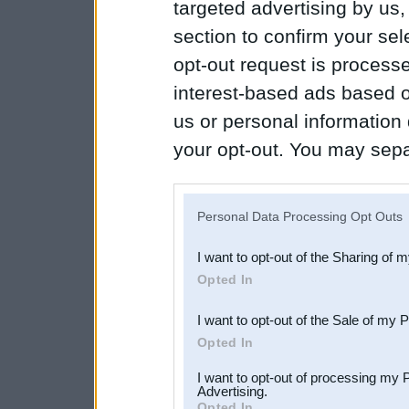
targeted advertising by us
section to confirm your sel
opt-out request is proces
interest-based ads based o
us or personal information d
your opt-out. You may separ
disclosure of your personal
IAB’s list of downstream pa
Personal Data Processing Opt Outs
also be disclosed by us to 
I want to opt-out of the Sharing of 
Downstream Participants
th
Opted In
third parties.
I want to opt-out of the Sale of my 
Opted In
I want to opt-out of processing my 
Advertising.
Opted In