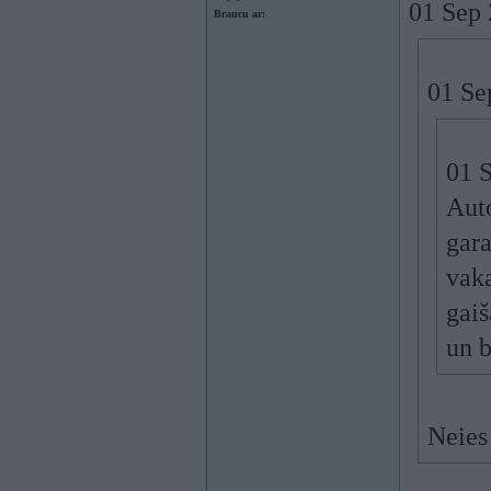
01 Sep 
Braucu ar:
01 Se
01 
Auto
gara
vaka
gaiš
un b
Neies