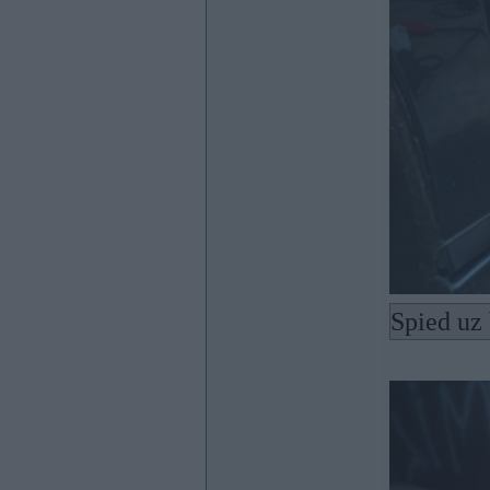
Spied uz 