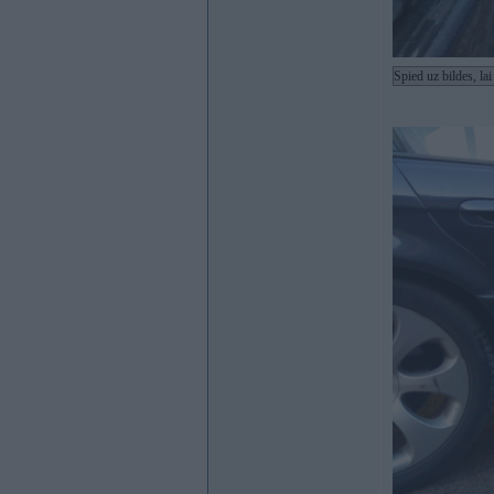
Spied uz bildes, la