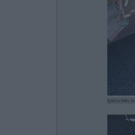
Spied uz bildes, la