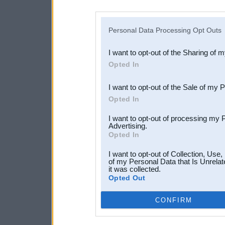
disclosure of your personal
IAB’s list of downstream pa
Personal Data Processing Opt Outs
also be disclosed by us to 
I want to opt-out of the Sharing of 
Downstream Participants
th
Opted In
third parties.
I want to opt-out of the Sale of my 
Opted In
I want to opt-out of processing my 
Advertising.
Opted In
I want to opt-out of Collection, Use
of my Personal Data that Is Unrelat
it was collected.
Opted Out
CONFIRM