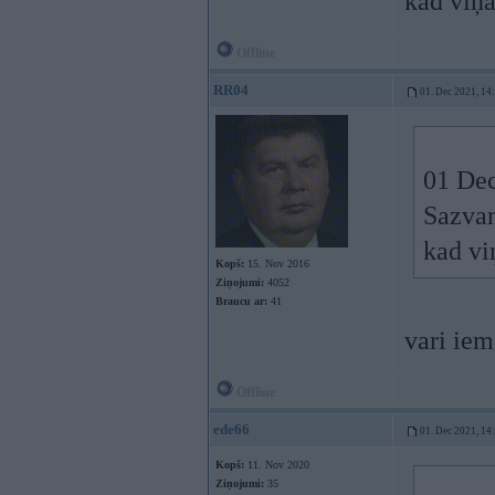
kad viņa
Offline
RR04
01. Dec 2021, 14
01 Dec
Sazvan
kad vi
Kopš:
15. Nov 2016
Ziņojumi:
4052
Braucu ar:
41
vari iem
Offline
ede66
01. Dec 2021, 14
Kopš:
11. Nov 2020
Ziņojumi:
35