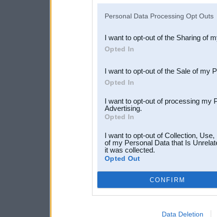
IAB’s list of downstream pa
Personal Data Processing Opt Outs
also be disclosed by us to 
I want to opt-out of the Sharing of 
Downstream Participants
th
Opted In
third parties.
I want to opt-out of the Sale of my 
Opted In
I want to opt-out of processing my 
Advertising.
Opted In
I want to opt-out of Collection, Use
of my Personal Data that Is Unrelat
it was collected.
Opted Out
CONFIRM
Data Deletion