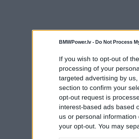
BMWPower.lv -
Do Not Process My
If you wish to opt-out of the
processing of your personal
targeted advertising by us
section to confirm your sel
opt-out request is proces
interest-based ads based o
us or personal information d
your opt-out. You may separ
disclosure of your personal