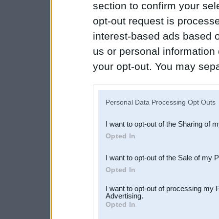
section to confirm your sel
opt-out request is proces
interest-based ads based o
us or personal information d
your opt-out. You may separ
disclosure of your personal
IAB’s list of downstream pa
Personal Data Processing Opt Outs
also be disclosed by us to 
I want to opt-out of the Sharing of 
Downstream Participants
th
Opted In
third parties.
I want to opt-out of the Sale of my 
Opted In
I want to opt-out of processing my 
Advertising.
Opted In