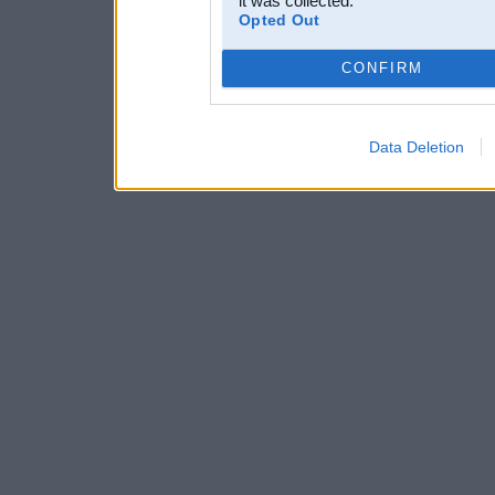
it was collected.
Opted Out
CONFIRM
Data Deletion