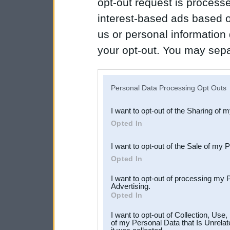
opt-out request is proces
interest-based ads based o
us or personal information d
your opt-out. You may separ
disclosure of your personal
IAB’s list of downstream pa
Personal Data Processing Opt Outs
also be disclosed by us to 
I want to opt-out of the Sharing of 
Downstream Participants
th
Opted In
third parties.
I want to opt-out of the Sale of my 
Opted In
I want to opt-out of processing my 
Advertising.
Opted In
I want to opt-out of Collection, Use
of my Personal Data that Is Unrelat