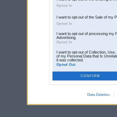
Downstream Participants
th
Opted In
third parties.
I want to opt-out of the Sale of my 
Opted In
I want to opt-out of processing my 
Advertising.
Opted In
I want to opt-out of Collection, Use
of my Personal Data that Is Unrelat
it was collected.
Opted Out
CONFIRM
Data Deletion