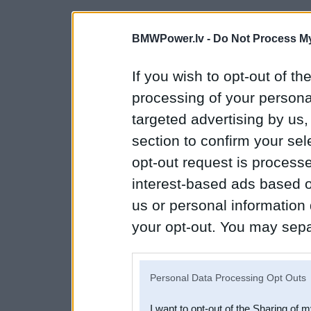
BMWPower.lv -
Do Not Process My
If you wish to opt-out of the
processing of your personal
targeted advertising by us
section to confirm your sel
opt-out request is proces
interest-based ads based o
us or personal information d
your opt-out. You may separ
disclosure of your personal
IAB’s list of downstream pa
Personal Data Processing Opt Outs
also be disclosed by us to 
I want to opt-out of the Sharing of 