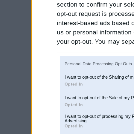
section to confirm your sel
opt-out request is proces
interest-based ads based o
us or personal information d
your opt-out. You may separ
disclosure of your personal
IAB’s list of downstream pa
Personal Data Processing Opt Outs
also be disclosed by us to 
I want to opt-out of the Sharing of 
Downstream Participants
th
Opted In
third parties.
I want to opt-out of the Sale of my 
Opted In
I want to opt-out of processing my 
Advertising.
Opted In