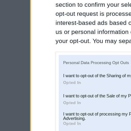
section to confirm your sel
opt-out request is proces
interest-based ads based o
us or personal information d
your opt-out. You may separ
disclosure of your personal
IAB’s list of downstream pa
Personal Data Processing Opt Outs
also be disclosed by us to 
I want to opt-out of the Sharing of 
Downstream Participants
th
Opted In
third parties.
I want to opt-out of the Sale of my 
Opted In
I want to opt-out of processing my 
Advertising.
Opted In