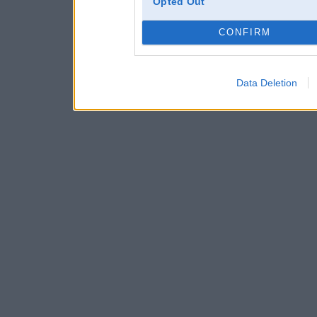
Opted Out
CONFIRM
Data Deletion