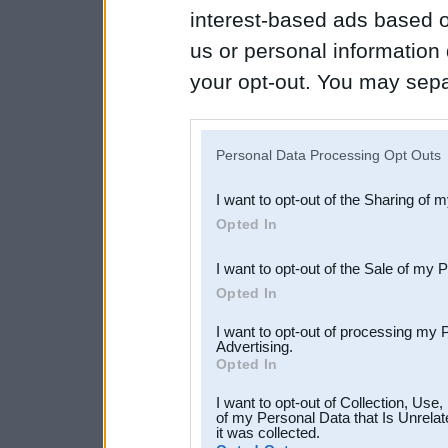
interest-based ads based o
us or personal information d
your opt-out. You may separ
disclosure of your personal
IAB’s list of downstream pa
Personal Data Processing Opt Outs
also be disclosed by us to 
I want to opt-out of the Sharing of 
Downstream Participants
th
Opted In
third parties.
I want to opt-out of the Sale of my 
Opted In
I want to opt-out of processing my 
Advertising.
Opted In
I want to opt-out of Collection, Use
of my Personal Data that Is Unrelat
it was collected.