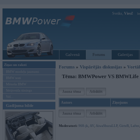
Sveiks,
Viesi!
Ie
Galvenā
Forums
Galerijas
Ziņas un raksti
Forums
»
Vispārējās diskusijas
»
Vort
BMW modeļu jaunumi
Tēma: BMWPower VS BMWLife
BMW testi
Mēneša BMW
Sērijveida tūnings
Jauna tēma
Atbildēt
Vel...
Autors
Ziņojums
Gadījuma bilde
Jauna tēma
Atbildēt
Moderatori:
968-jk
,
AV
,
AiwaShuraLLP
,
GirtzB
,
Lafter