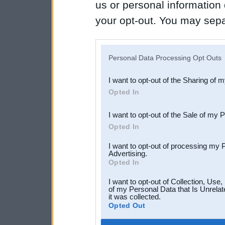
us or personal information d
your opt-out. You may separ
disclosure of your personal
IAB’s list of downstream pa
Personal Data Processing Opt Outs
also be disclosed by us to 
I want to opt-out of the Sharing of 
Downstream Participants
th
Opted In
third parties.
I want to opt-out of the Sale of my 
Opted In
I want to opt-out of processing my 
Advertising.
Opted In
I want to opt-out of Collection, Use
of my Personal Data that Is Unrelat
it was collected.
Opted Out