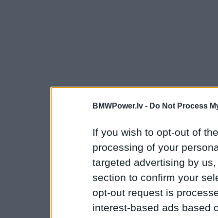
BMWPower.lv -
Do Not Process My
If you wish to opt-out of the
processing of your personal
targeted advertising by us
section to confirm your sel
opt-out request is proces
interest-based ads based o