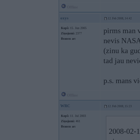
Offline
oxys
12. Feb 2008, 14:42
Kopš:
15. Jun 2005
pirms man v
Ziņojumi:
2377
nevis NASA 
Braucu ar:
(zinu ka gud
tad jau nevi
p.s. mans vi
Offline
WRC
12. Feb 2008, 15:23
Kopš:
11. Jul 2003
Ziņojumi:
461
Braucu ar:
2008-02-12