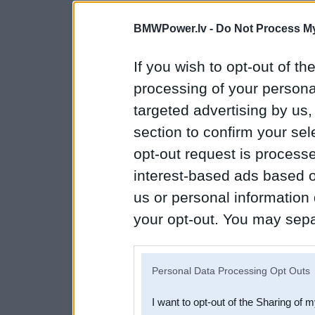
BMWPower.lv -
Do Not Process My
If you wish to opt-out of the
processing of your personal
targeted advertising by us
section to confirm your sel
opt-out request is proces
interest-based ads based o
us or personal information d
your opt-out. You may separ
disclosure of your personal
IAB’s list of downstream pa
Personal Data Processing Opt Outs
also be disclosed by us to 
I want to opt-out of the Sharing of 
Downstream Participants
th