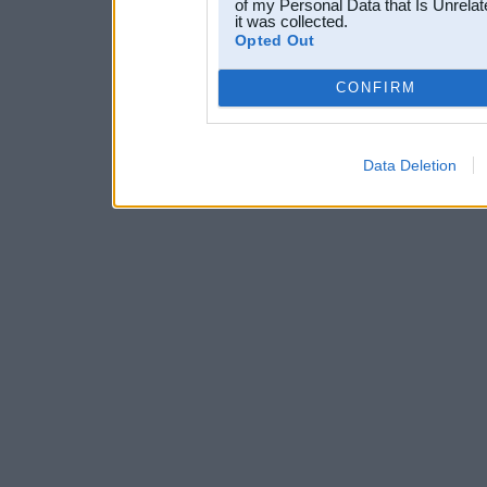
of my Personal Data that Is Unrelat
it was collected.
Opted Out
CONFIRM
Data Deletion