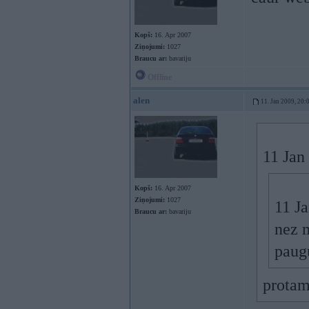
Kopš:
16. Apr 2007
Ziņojumi:
1027
Braucu ar:
bavariju
Offline
alen
11. Jan 2009, 20:
11 Jan
Kopš:
16. Apr 2007
Ziņojumi:
1027
11 Ja
Braucu ar:
bavariju
nez m
paugu
protam