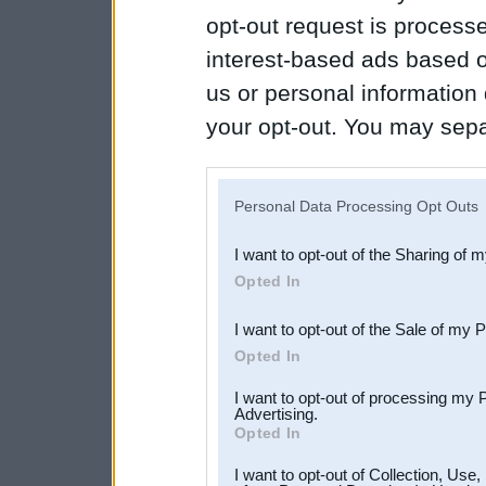
opt-out request is proces
interest-based ads based o
us or personal information d
your opt-out. You may separ
disclosure of your personal
IAB’s list of downstream pa
Personal Data Processing Opt Outs
also be disclosed by us to 
I want to opt-out of the Sharing of 
Downstream Participants
th
Opted In
third parties.
I want to opt-out of the Sale of my 
Opted In
I want to opt-out of processing my 
Advertising.
Opted In
I want to opt-out of Collection, Use