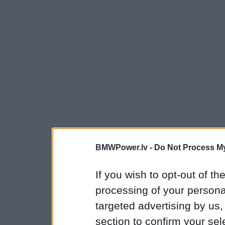
BMWPower.lv -
Do Not Process My
If you wish to opt-out of the
processing of your personal
targeted advertising by us
section to confirm your sel