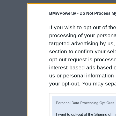
BMWPower.lv -
Do Not Process My
If you wish to opt-out of the
processing of your personal
targeted advertising by us
section to confirm your sel
opt-out request is proces
interest-based ads based o
us or personal information d
your opt-out. You may separ
disclosure of your personal
IAB’s list of downstream pa
Personal Data Processing Opt Outs
also be disclosed by us to 
I want to opt-out of the Sharing of 
Downstream Participants
th