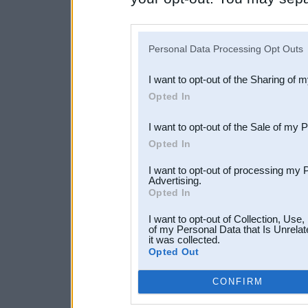
disclosure of your personal
IAB’s list of downstream pa
Personal Data Processing Opt Outs
also be disclosed by us to 
I want to opt-out of the Sharing of 
Downstream Participants
th
Opted In
third parties.
I want to opt-out of the Sale of my 
Opted In
I want to opt-out of processing my 
Advertising.
Opted In
I want to opt-out of Collection, Use
of my Personal Data that Is Unrelat
it was collected.
Opted Out
CONFIRM