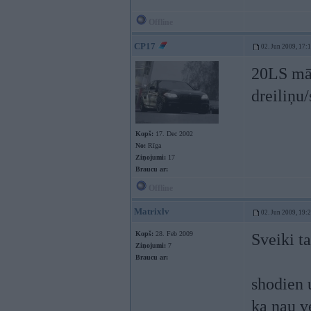
Offline
CP17
02. Jun 2009, 17:
20LS māj
dreiliņu
Kopš:
17. Dec 2002
No:
Rīga
Ziņojumi:
17
Braucu ar:
Offline
Matrixlv
02. Jun 2009, 19:
Kopš:
28. Feb 2009
Sveiki ta
Ziņojumi:
7
Braucu ar:
shodien 
ka nau ve