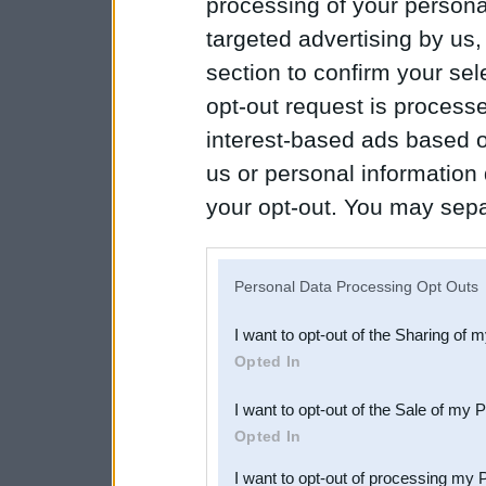
processing of your personal
targeted advertising by us
section to confirm your sel
opt-out request is proces
interest-based ads based o
us or personal information d
your opt-out. You may separ
disclosure of your personal
IAB’s list of downstream pa
Personal Data Processing Opt Outs
also be disclosed by us to 
I want to opt-out of the Sharing of 
Downstream Participants
th
Opted In
third parties.
I want to opt-out of the Sale of my 
Opted In
I want to opt-out of processing my 