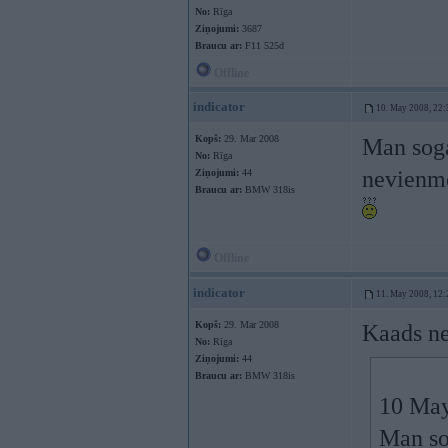
No:
Rīga
Ziņojumi:
3687
Braucu ar:
F11 525d
Offline
indicator
10. May 2008, 22:
Kopš:
29. Mar 2008
Man soga
No:
Rīga
nevienme
Ziņojumi:
44
Braucu ar:
BMW 318is
Offline
indicator
11. May 2008, 12:
Kopš:
29. Mar 2008
Kaads ne
No:
Rīga
Ziņojumi:
44
Braucu ar:
BMW 318is
10 May 
Man so