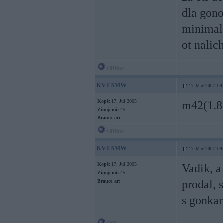
dla gon
minimaln
ot nalich
Offline
KVTBMW
17. May 2007, 09
Kopš:
17. Jul 2005
m42(1.8 
Ziņojumi:
45
Braucu ar:
Offline
KVTBMW
17. May 2007, 09
Kopš:
17. Jul 2005
Vadik, a
Ziņojumi:
45
prodal, 
Braucu ar:
s gonka