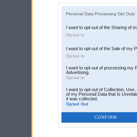
disclosure of your personal
IAB’s list of downstream pa
Personal Data Processing Opt Outs
also be disclosed by us to 
I want to opt-out of the Sharing of 
Downstream Participants
th
Opted In
third parties.
I want to opt-out of the Sale of my 
Opted In
I want to opt-out of processing my 
Advertising.
Opted In
I want to opt-out of Collection, Use
of my Personal Data that Is Unrelat
it was collected.
Opted Out
CONFIRM