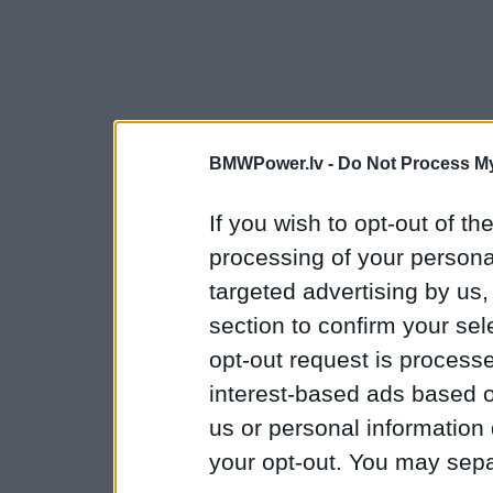
BMWPower.lv -
Do Not Process My
If you wish to opt-out of the
processing of your personal
targeted advertising by us
section to confirm your sel
opt-out request is proces
interest-based ads based o
us or personal information d
your opt-out. You may separ