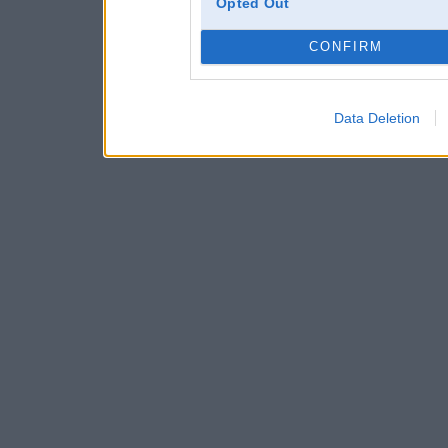
Opted Out
CONFIRM
Data Deletion