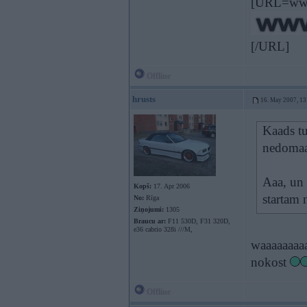
[URL=www
[/URL]
Offline
hrusts
16. May 2007, 13
Kaads tu
nedomaa
Aaa, un 
Kopš:
17. Apr 2006
startam 
No:
Rīga
Ziņojumi:
1305
Braucu ar:
F11 530D, F31 320D,
e36 cabrio 328i ///M,
waaaaaaaaa
nokost
Offline