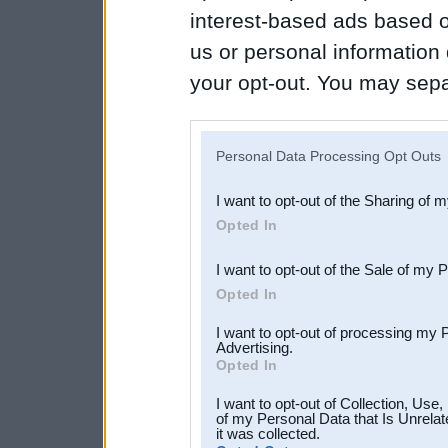
interest-based ads based o
us or personal information d
your opt-out. You may separ
disclosure of your personal
IAB’s list of downstream pa
Personal Data Processing Opt Outs
also be disclosed by us to 
I want to opt-out of the Sharing of 
Downstream Participants
th
Opted In
third parties.
I want to opt-out of the Sale of my 
Opted In
I want to opt-out of processing my 
Advertising.
Opted In
I want to opt-out of Collection, Use
of my Personal Data that Is Unrelat
it was collected.