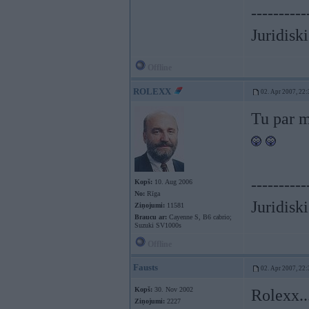
----------
Juridisk
Offline
ROLEXX
02. Apr 2007, 22:
Tu par m
----------
Kopš:
10. Aug 2006
No:
Rīga
Juridisk
Ziņojumi:
11581
Braucu ar:
Cayenne S, B6 cabrio;
Suzuki SV1000s
Offline
Fausts
02. Apr 2007, 22:
Kopš:
30. Nov 2002
Rolexx..
Ziņojumi:
2227