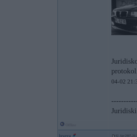
Juridisk
protokoli
04-02 21:
----------
Juridisk
Offline
lowera
02. Apr 2007, 21: