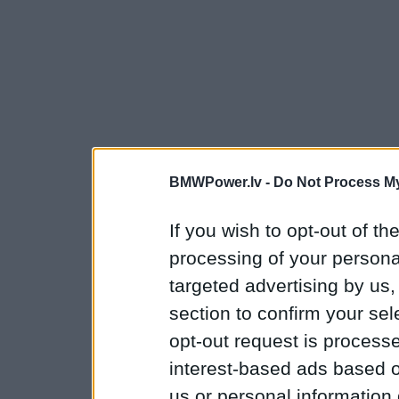
BMWPower.lv -
Do Not Process My
If you wish to opt-out of the
processing of your personal
targeted advertising by us
section to confirm your sel
opt-out request is proces
interest-based ads based o
us or personal information d