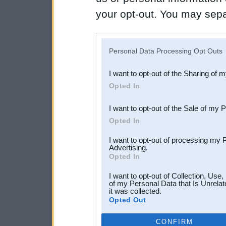
your opt-out. You may separ
disclosure of your personal
IAB’s list of downstream pa
Personal Data Processing Opt Outs
also be disclosed by us to 
I want to opt-out of the Sharing of 
Downstream Participants
th
Opted In
third parties.
I want to opt-out of the Sale of my 
Opted In
I want to opt-out of processing my 
Advertising.
Opted In
I want to opt-out of Collection, Use
of my Personal Data that Is Unrelat
it was collected.
Opted Out
CONFIRM