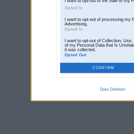
I want to opt-out of the Sale of my 
Opted In
I want to opt-out of processing my 
Advertising.
Opted In
I want to opt-out of Collection, Use
of my Personal Data that Is Unrelat
it was collected.
Opted Out
CONFIRM
Data Deletion