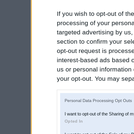
If you wish to opt-out of the
processing of your personal
targeted advertising by us
section to confirm your sel
opt-out request is proces
interest-based ads based o
us or personal information d
your opt-out. You may separ
disclosure of your personal
IAB’s list of downstream pa
Personal Data Processing Opt Outs
also be disclosed by us to 
I want to opt-out of the Sharing of 
Downstream Participants
th
Opted In
third parties.