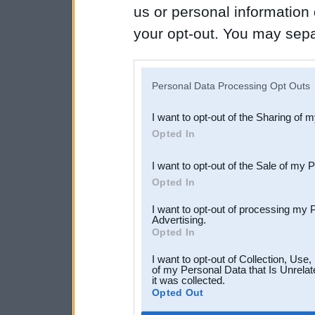
us or personal information d
your opt-out. You may separ
disclosure of your personal
IAB’s list of downstream pa
Personal Data Processing Opt Outs
also be disclosed by us to 
I want to opt-out of the Sharing of 
Downstream Participants
th
Opted In
third parties.
I want to opt-out of the Sale of my 
Opted In
I want to opt-out of processing my 
Advertising.
Opted In
I want to opt-out of Collection, Use
of my Personal Data that Is Unrelat
it was collected.
Opted Out