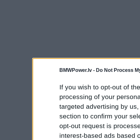
BMWPower.lv -
Do Not Process My
If you wish to opt-out of the
processing of your personal
targeted advertising by us
section to confirm your sel
opt-out request is proces
interest-based ads based o