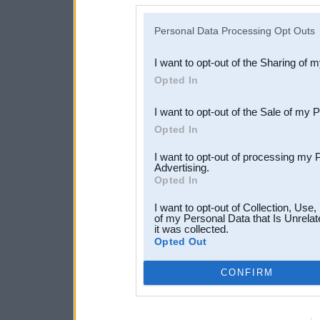
disclosure of your personal
IAB’s list of downstream pa
Personal Data Processing Opt Outs
also be disclosed by us to 
I want to opt-out of the Sharing of 
Downstream Participants
th
Opted In
third parties.
I want to opt-out of the Sale of my 
Opted In
I want to opt-out of processing my 
Advertising.
Opted In
I want to opt-out of Collection, Use
of my Personal Data that Is Unrelat
it was collected.
Opted Out
CONFIRM