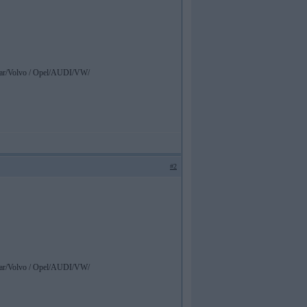
ar/Volvo / Opel/AUDI/VW/
#2
ar/Volvo / Opel/AUDI/VW/