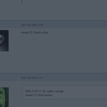
:)
07. Dec 2006, 11:38
vismaz LV Kemi suckas
07. Dec 2006, 11:42
2006-12-07 11:38, outlaw rakstīja:
vismaz LV Kemi suckas