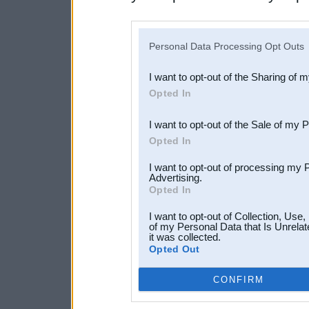
disclosure of your personal
IAB’s list of downstream pa
Personal Data Processing Opt Outs
also be disclosed by us to 
I want to opt-out of the Sharing of 
Downstream Participants
th
Opted In
third parties.
I want to opt-out of the Sale of my 
Opted In
I want to opt-out of processing my 
Advertising.
Opted In
I want to opt-out of Collection, Use
of my Personal Data that Is Unrelat
it was collected.
Opted Out
CONFIRM