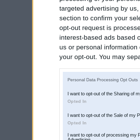
targeted advertising by us
section to confirm your sel
opt-out request is proces
interest-based ads based o
us or personal information d
your opt-out. You may separ
disclosure of your personal
IAB’s list of downstream pa
Personal Data Processing Opt Outs
also be disclosed by us to 
I want to opt-out of the Sharing of 
Downstream Participants
th
Opted In
third parties.
I want to opt-out of the Sale of my 
Opted In
I want to opt-out of processing my 
Advertising.