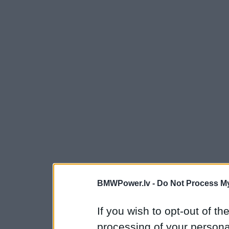
BMWPower.lv -
Do Not Process My
If you wish to opt-out of the
processing of your personal