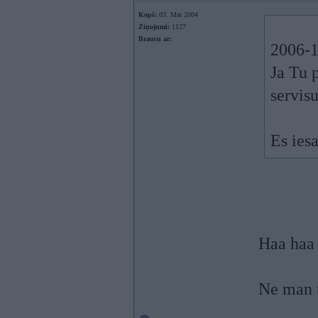
Kopš:
03. Mar 2004
Ziņojumi:
1127
Braucu ar:
2006-1
Ja Tu 
servis
Es ies
Haa haa 
Ne man t