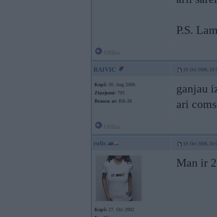
P.S. Lam
Offline
RAIVIC
19. Oct 2006, 19:
Kopš:
30. Aug 2006
ganjau i
Ziņojumi:
793
ari coms 
Braucu ar:
RR-38
Offline
rolis
19. Oct 2006, 20:
Man ir 2
Kopš:
27. Oct 2002