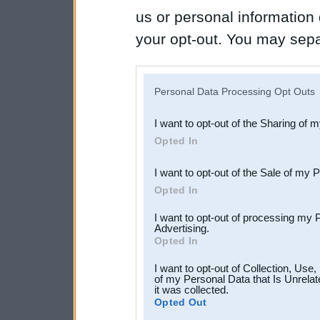
us or personal information d
your opt-out. You may separ
disclosure of your personal
IAB’s list of downstream pa
Personal Data Processing Opt Outs
also be disclosed by us to 
I want to opt-out of the Sharing of 
Downstream Participants
th
Opted In
third parties.
I want to opt-out of the Sale of my 
Opted In
I want to opt-out of processing my 
Advertising.
Opted In
I want to opt-out of Collection, Use
of my Personal Data that Is Unrelat
it was collected.
Opted Out