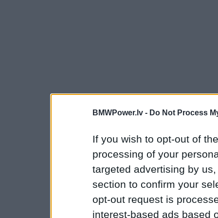
BMWPower.lv -
Do Not Process My
If you wish to opt-out of the
processing of your personal
targeted advertising by us
section to confirm your sel
opt-out request is proces
interest-based ads based o