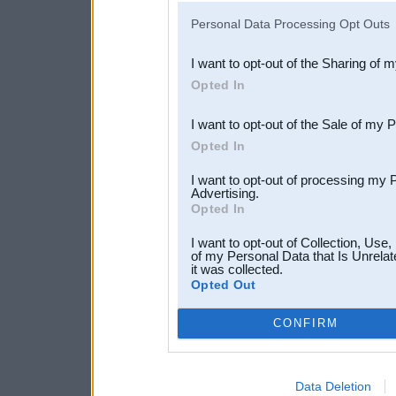
IAB’s list of downstream pa
Personal Data Processing Opt Outs
also be disclosed by us to 
I want to opt-out of the Sharing of 
Downstream Participants
th
Opted In
third parties.
I want to opt-out of the Sale of my 
Opted In
I want to opt-out of processing my 
Advertising.
Opted In
I want to opt-out of Collection, Use
of my Personal Data that Is Unrelat
it was collected.
Opted Out
CONFIRM
Data Deletion