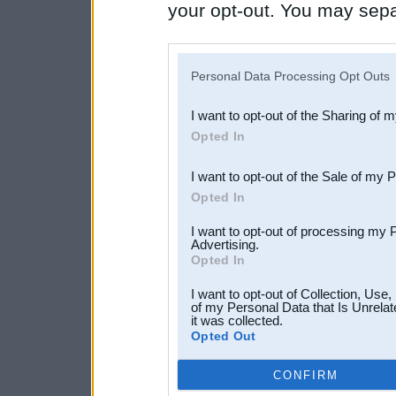
your opt-out. You may separ
disclosure of your personal
IAB’s list of downstream pa
Personal Data Processing Opt Outs
also be disclosed by us to 
I want to opt-out of the Sharing of 
Downstream Participants
th
Opted In
third parties.
I want to opt-out of the Sale of my 
Opted In
I want to opt-out of processing my 
Advertising.
Opted In
I want to opt-out of Collection, Use
of my Personal Data that Is Unrelat
it was collected.
Opted Out
CONFIRM