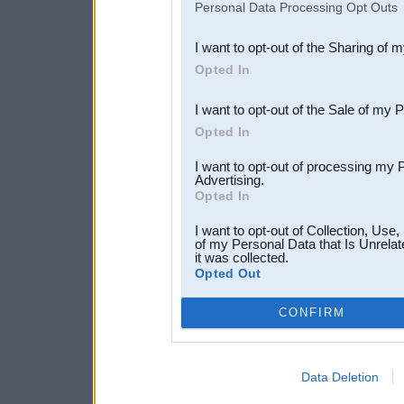
Personal Data Processing Opt Outs
also be disclosed by us to 
I want to opt-out of the Sharing of 
Downstream Participants
th
Opted In
third parties.
I want to opt-out of the Sale of my 
Opted In
I want to opt-out of processing my 
Advertising.
Opted In
I want to opt-out of Collection, Use
of my Personal Data that Is Unrelat
it was collected.
Opted Out
CONFIRM
Data Deletion