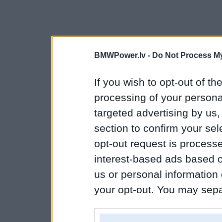
BMWPower.lv -
Do Not Process My
If you wish to opt-out of the
processing of your personal
targeted advertising by us
section to confirm your sel
opt-out request is proces
interest-based ads based o
us or personal information d
your opt-out. You may separ
disclosure of your personal
IAB’s list of downstream pa