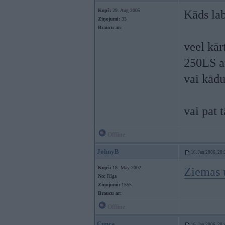
Kopš:
29. Aug 2005
Kāds lab
Ziņojumi:
33
Braucu ar:
veel kār
250LS a
vai kādu
vai pat 
Offline
JohnyB
16. Jan 2006, 20:
Kopš:
18. May 2002
Ziemas u
No:
Rīga
Ziņojumi:
1555
Braucu ar:
Offline
Cunca
16. Jan 2006, 20: