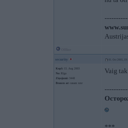
----------
www.sun
Austrija
Offline
security
01. Oct 2005, 19
Kopš:
15. Aug 2003
Vaig ta
No:
Rīga
Ziņojumi:
3448
Braucu ar:
canam xmr
----------
Осторо
***