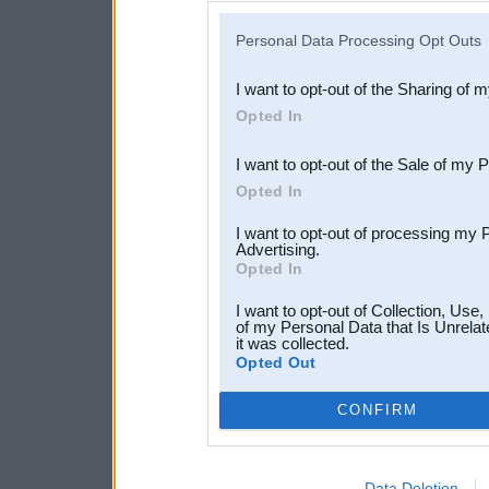
IAB’s list of downstream pa
Personal Data Processing Opt Outs
also be disclosed by us to 
I want to opt-out of the Sharing of 
Downstream Participants
th
Opted In
third parties.
I want to opt-out of the Sale of my 
Opted In
I want to opt-out of processing my 
Advertising.
Opted In
I want to opt-out of Collection, Use
of my Personal Data that Is Unrelat
it was collected.
Opted Out
CONFIRM
Data Deletion