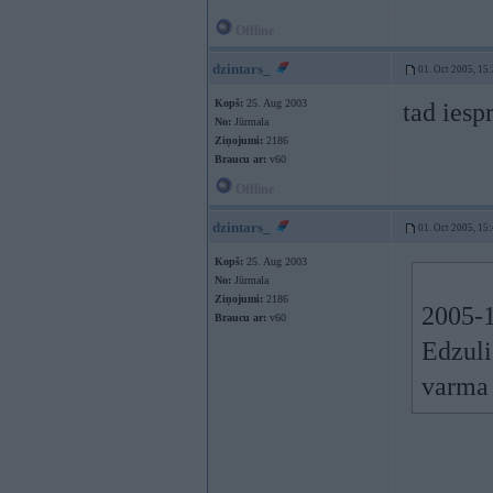
Offline
dzintars_
01. Oct 2005, 15
Kopš:
25. Aug 2003
tad iesp
No:
Jūrmala
Ziņojumi:
2186
Braucu ar:
v60
Offline
dzintars_
01. Oct 2005, 15
Kopš:
25. Aug 2003
No:
Jūrmala
Ziņojumi:
2186
2005-1
Braucu ar:
v60
Edzuli
varma