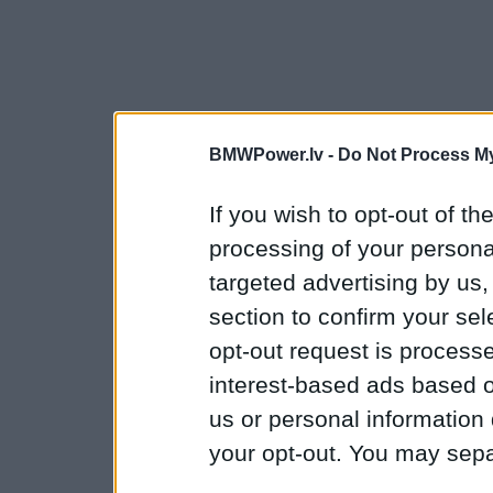
BMWPower.lv -
Do Not Process My
If you wish to opt-out of the
processing of your personal
targeted advertising by us
section to confirm your sel
opt-out request is proces
interest-based ads based o
us or personal information d
your opt-out. You may separ
disclosure of your personal